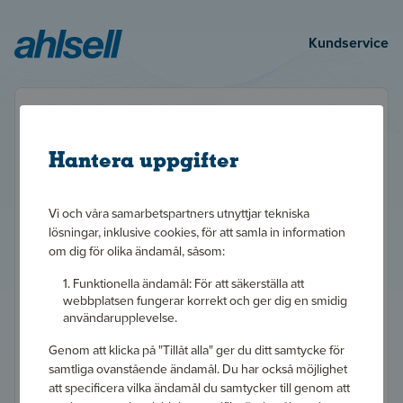
Kundservice
Logga in
Hantera uppgifter
Användarnamn
Vi och våra samarbetspartners utnyttjar tekniska
lösningar, inklusive cookies, för att samla in information
om dig för olika ändamål, såsom:
Lösenord
Funktionella ändamål: För att säkerställa att
webbplatsen fungerar korrekt och ger dig en smidig
användarupplevelse.
Logga in
Genom att klicka på "Tillåt alla" ger du ditt samtycke för
samtliga ovanstående ändamål. Du har också möjlighet
att specificera vilka ändamål du samtycker till genom att